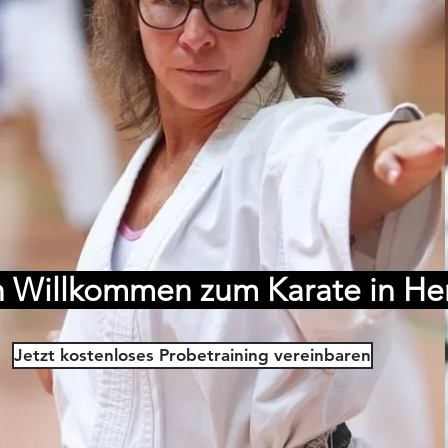
h Willkommen zum Karate in He
Jetzt kostenloses Probetraining vereinbaren