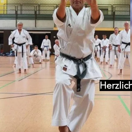
Herzlic