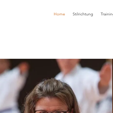
Home
Stilrichtung
Traini