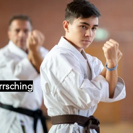
rrsching