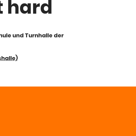
t hard
chule und Turnhalle der
halle)