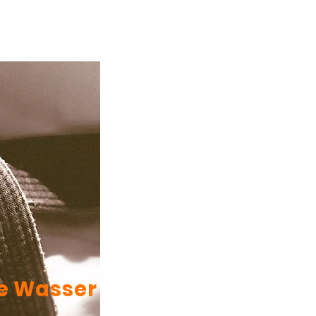
ie Wasser