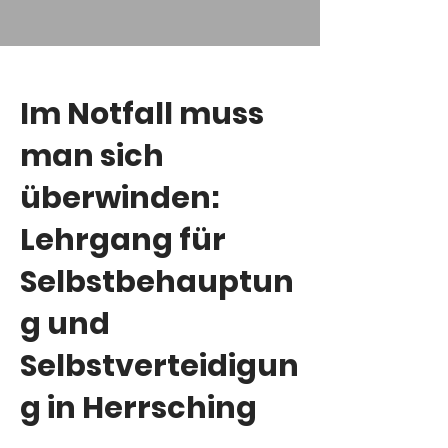
Im Notfall muss
man sich
überwinden:
Lehrgang für
Selbstbehauptun
g und
Selbstverteidigun
g in Herrsching