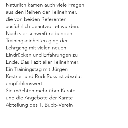
Natürlich kamen auch viele Fragen
aus den Reihen der Teilnehmer,
die von beiden Referenten
ausführlich beantwortet wurden.
Nach vier schweißtreibenden
Trainingseinheiten ging der
Lehrgang mit vielen neuen
Eindrücken und Erfahrungen zu
Ende. Das Fazit aller Teilnehmer:
Ein Trainingstag mit Jürgen
Kestner und Rudi Russ ist absolut
empfehlenswert.
Sie möchten mehr über Karate
und die Angebote der Karate-
Abteilung des 1. Budo-Verein
Herrsching e.V. erfahren?
Wir bieten allen Interessierten von
Montag bis Samstag ein